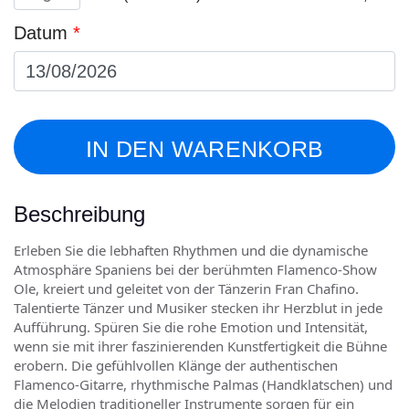
(3-
11
Datum
*
years)
Menge
IN DEN WARENKORB
Beschreibung
Erleben Sie die lebhaften Rhythmen und die dynamische
Atmosphäre Spaniens bei der berühmten Flamenco-Show
Ole, kreiert und geleitet von der Tänzerin Fran Chafino.
Talentierte Tänzer und Musiker stecken ihr Herzblut in jede
Aufführung. Spüren Sie die rohe Emotion und Intensität,
wenn sie mit ihrer faszinierenden Kunstfertigkeit die Bühne
erobern. Die gefühlvollen Klänge der authentischen
Flamenco-Gitarre, rhythmische Palmas (Handklatschen) und
die Melodien traditioneller Instrumente sorgen für ein