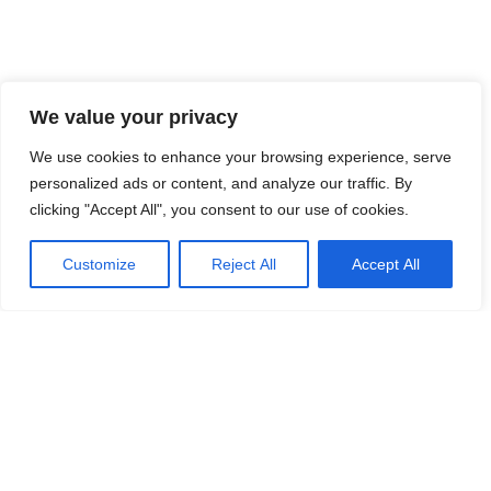
We value your privacy
We use cookies to enhance your browsing experience, serve
personalized ads or content, and analyze our traffic. By
clicking "Accept All", you consent to our use of cookies.
Customize
Reject All
Accept All
MIT DIESER TOUR BUCHEN
DIE LEUTE AUCH