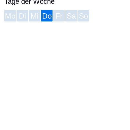
Tage der Woche
Mo
Di
Mi
Do
Fr
Sa
So