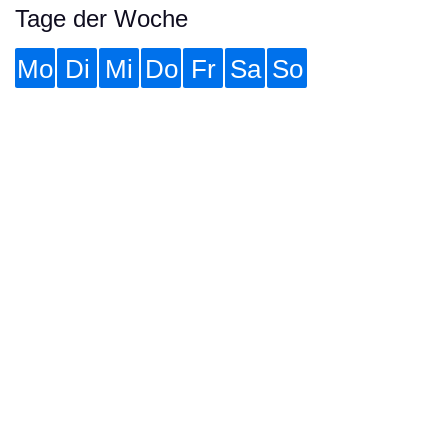
Tage der Woche
Mo
Di
Mi
Do
Fr
Sa
So