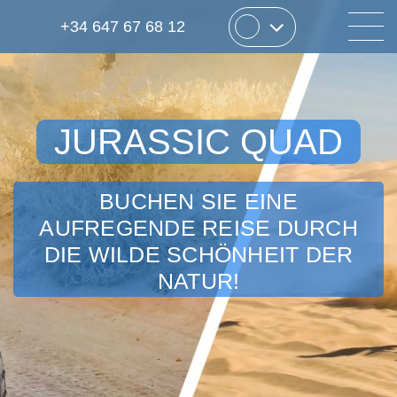
+34 647 67 68 12
JURASSIC QUAD
BUCHEN SIE EINE
AUFREGENDE REISE DURCH
DIE WILDE SCHÖNHEIT DER
NATUR!