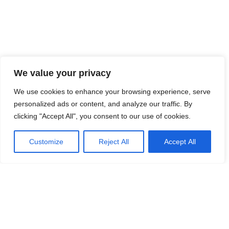
We value your privacy
We use cookies to enhance your browsing experience, serve
personalized ads or content, and analyze our traffic. By
clicking "Accept All", you consent to our use of cookies.
Customize
Reject All
Accept All
MIT DIESER TOUR BUCHEN
DIE LEUTE AUCH