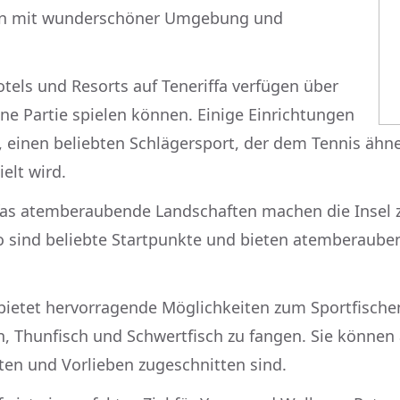
onen mit wunderschöner Umgebung und
tels und Resorts auf Teneriffa verfügen über
ine Partie spielen können. Einige Einrichtungen
, einen beliebten Schlägersport, der dem Tennis ähne
elt wird.
fas atemberaubende Landschaften machen die Insel zu
 sind beliebte Startpunkte und bieten atemberauben
bietet hervorragende Möglichkeiten zum Sportfische
n, Thunfisch und Schwertfisch zu fangen. Sie können
iten und Vorlieben zugeschnitten sind.