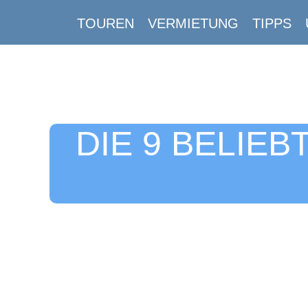
TOUREN
VERMIETUNG
TIPPS
DIE 9 BELIE