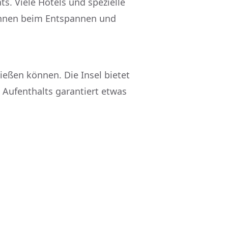
ts. Viele Hotels und spezielle
 Ihnen beim Entspannen und
nießen können. Die Insel bietet
 Aufenthalts garantiert etwas