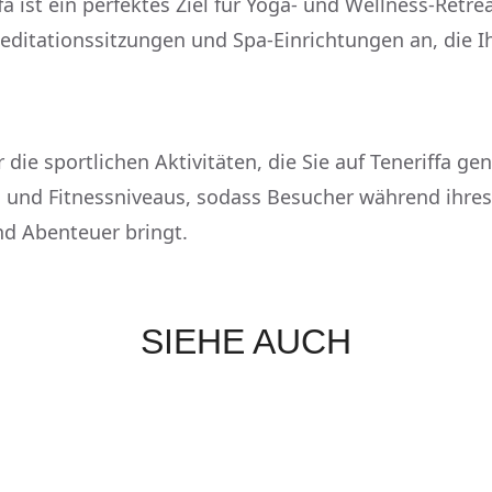
fa ist ein perfektes Ziel für Yoga- und Wellness-Retrea
Meditationssitzungen und Spa-Einrichtungen an, die
r die sportlichen Aktivitäten, die Sie auf Teneriffa ge
en und Fitnessniveaus, sodass Besucher während ihres
nd Abenteuer bringt.
SIEHE AUCH