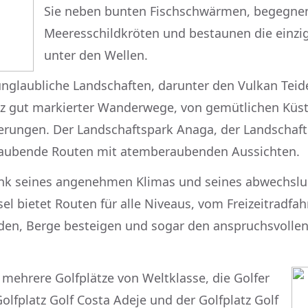
Sie neben bunten Fischschwärmen, begegne
Meeresschildkröten und bestaunen die einzi
unter den Wellen.
unglaubliche Landschaften, darunter den Vulkan Teid
Netz gut markierter Wanderwege, von gemütlichen Kü
rungen. Der Landschaftspark Anaga, der Landschaft
raubende Routen mit atemberaubenden Aussichten.
dank seines angenehmen Klimas und seines abwechslu
sel bietet Routen für alle Niveaus, vom Freizeitradfah
en, Berge besteigen und sogar den anspruchsvolle
 mehrere Golfplätze von Weltklasse, die Golfer
Golfplatz Golf Costa Adeje und der Golfplatz Golf