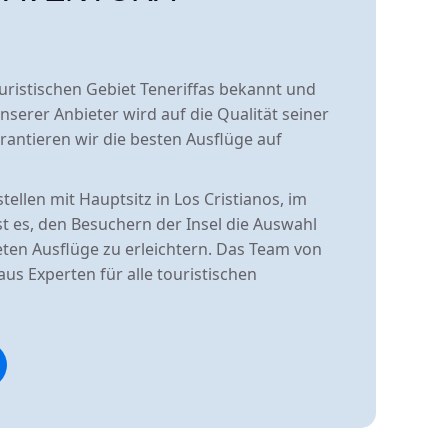
ristischen Gebiet Teneriffas bekannt und
 unserer Anbieter wird auf die Qualität seiner
rantieren wir die besten Ausflüge auf
llen mit Hauptsitz in Los Cristianos, im
ist es, den Besuchern der Insel die Auswahl
eten Ausflüge zu erleichtern. Das Team von
us Experten für alle touristischen