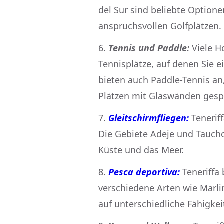
del Sur sind beliebte Opti
anspruchsvollen Golfplätzen.
Tennis und Paddle:
Viele Ho
Tennisplätze, auf denen Sie e
bieten auch Paddle-Tennis an
Plätzen mit Glaswänden gespi
Gleitschirmfliegen:
Tenerif
Die Gebiete Adeje und Taucho
Küste und das Meer.
Pesca deportiva:
Teneriffa 
verschiedene Arten wie Marli
auf unterschiedliche Fähigke