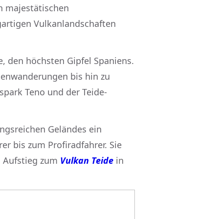
n majestätischen
gartigen Vulkanlandschaften
e, den höchsten Gipfel Spaniens.
stenwanderungen bis hin zu
spark Teno und der Teide-
ngsreichen Geländes ein
rer bis zum Profiradfahrer. Sie
n Aufstieg zum
Vulkan Teide
in