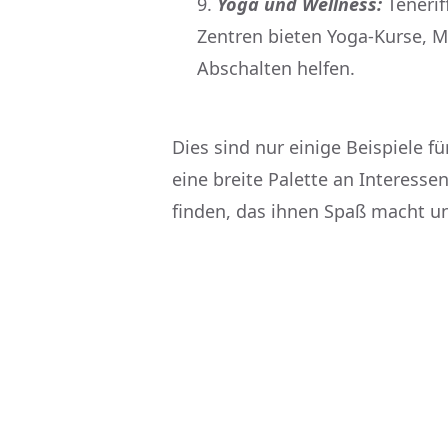
Yoga und Wellness:
Tenerif
Zentren bieten Yoga-Kurse, 
Abschalten helfen.
Dies sind nur einige Beispiele fü
eine breite Palette an Interess
finden, das ihnen Spaß macht u