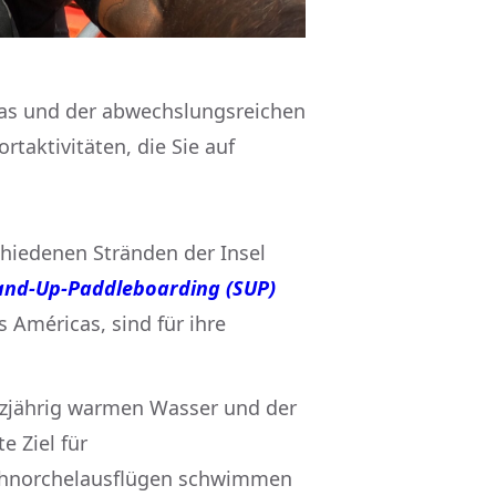
imas und der abwechslungsreichen
rtaktivitäten, die Sie auf
schiedenen Stränden der Insel
and-Up-Paddleboarding (SUP)
 Américas, sind für ihre
zjährig warmen Wasser und der
e Ziel für
chnorchelausflügen schwimmen