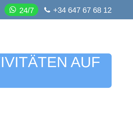
+34 647 67 68 12
24/7
IVITÄTEN AUF