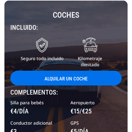
COCHES
INCLUIDO:
Seguro todo incluido
Kilometraje
ilimitado
ALQUILAR UN COCHE
COMPLEMENTOS:
Silla para bebés
Aeropuerto
€4/DÍA
€15/€25
Conductor adicional
GPS
€3
€5/DÍA