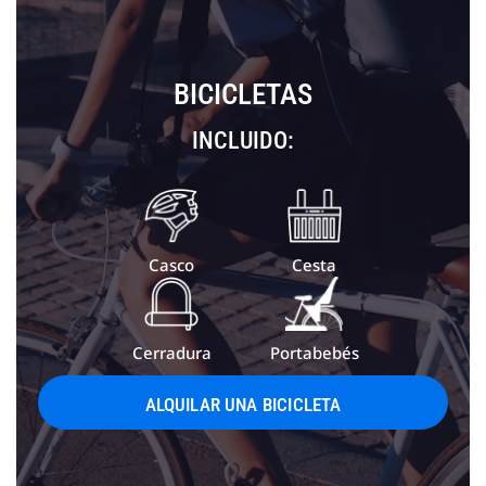
BICICLETAS
INCLUIDO:
Casco
Cesta
Cerradura
Portabebés
ALQUILAR UNA BICICLETA