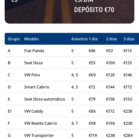
DEPÓSITO €70
Grupo
Modelo
Asientos
1 día
2 días
3 días
A
Fiat Panda
5
€46
€92
€113
B
Seat Ibiza
5
€53
€106
€125
C
VW Polo
4, 5
€60
€120
€146
D
Smart Cabrio
4, 5
€72
€144
€172
E
Seat Ibiza automático
5
€79
€158
€192
E1
VW Caddy
5
€86
€172
€238
F
VW Beetle Cabrio
4, 7
€98
€196
€238
G
VW Transporter
5
€119
€238
€284