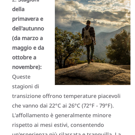
della
primavera e
dell'autunno
(da marzo a
maggio e da
ottobre a
novembre):
Queste
stagioni di
transizione offrono temperature piacevoli
che vanno dai 22°C ai 26°C (72°F - 79°F).
L'affollamento è generalmente minore
rispetto ai mesi estivi, consentendo
un'esperienza più rilassata e tranquilla. La