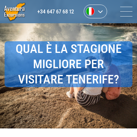
+34 647 67 68 12
QUAL È LA STAGIONE
MIGLIORE PER
VISITARE TENERIFE?