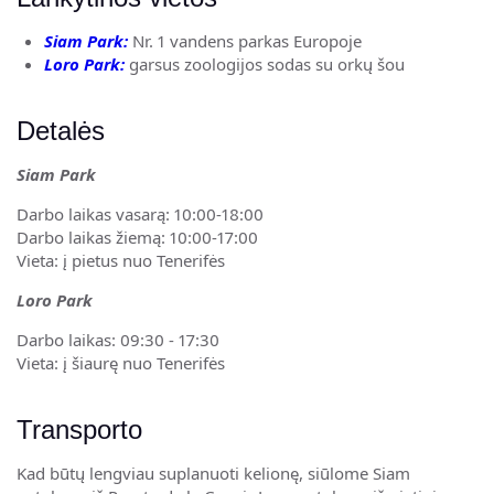
Siam Park:
Nr. 1 vandens parkas Europoje
Loro Park:
garsus zoologijos sodas su orkų šou
Detalės
Siam Park
Darbo laikas vasarą: 10:00-18:00
Darbo laikas žiemą: 10:00-17:00
Vieta: į pietus nuo Tenerifės
Loro Park
Darbo laikas: 09:30 - 17:30
Vieta: į šiaurę nuo Tenerifės
Transporto
Kad būtų lengviau suplanuoti kelionę, siūlome Siam