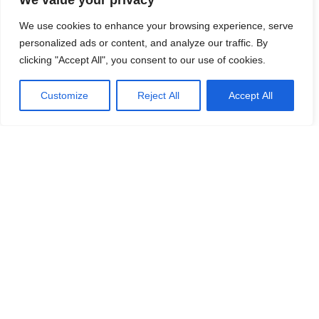
We value your privacy
We use cookies to enhance your browsing experience, serve
personalized ads or content, and analyze our traffic. By
clicking "Accept All", you consent to our use of cookies.
Customize
Reject All
Accept All
KARTU SU ŠIA KELIONE
ŽMONĖS TAIP PAT UŽSAKO