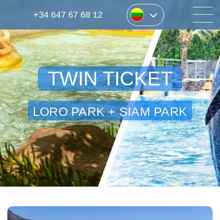
+34 647 67 68 12
TWIN TICKET
LORO PARK + SIAM PARK