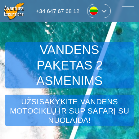
+34 647 67 68 12
VANDENS
PAKETAS 2
ASMENIMS
UŽSISAKYKITE VANDENS
MOTOCIKLŲ IR SUP SAFARĮ SU
NUOLAIDA!