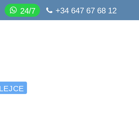
+34 647 67 68 12
24/7
OLEJCE