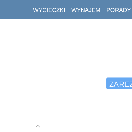
WYCIECZKI
WYNAJEM
PORADY
ZAREZ