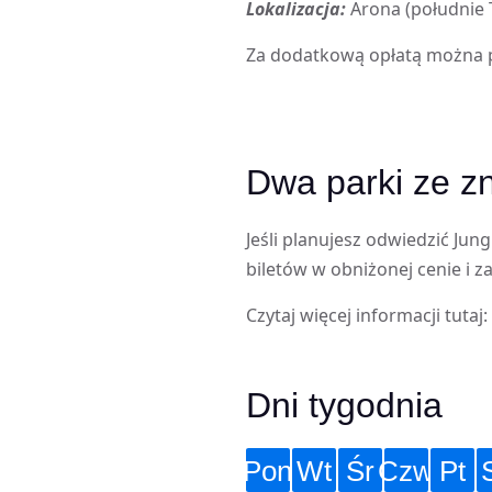
Lokalizacja:
Arona (południe 
Za dodatkową opłatą można 
Dwa parki ze z
Jeśli planujesz odwiedzić Jung
biletów w obniżonej cenie i z
Czytaj więcej informacji tutaj:
Dni tygodnia
Pon
Wt
Śr
Czw
Pt