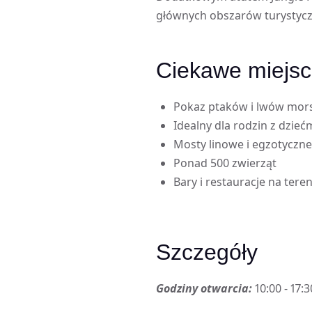
głównych obszarów turystyczn
Ciekawe miejs
Pokaz ptaków i lwów mor
Idealny dla rodzin z dzieć
Mosty linowe i egzotyczne
Ponad 500 zwierząt
Bary i restauracje na tere
Szczegóły
Godziny otwarcia:
10:00 - 17:3