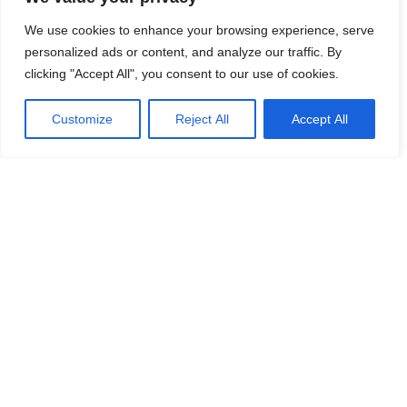
We use cookies to enhance your browsing experience, serve
personalized ads or content, and analyze our traffic. By
clicking "Accept All", you consent to our use of cookies.
Customize
Reject All
Accept All
С ЭТИМ ТУРОМ ЛЮДИ ТАКЖЕ
БРОНИРУЮТ
-7%