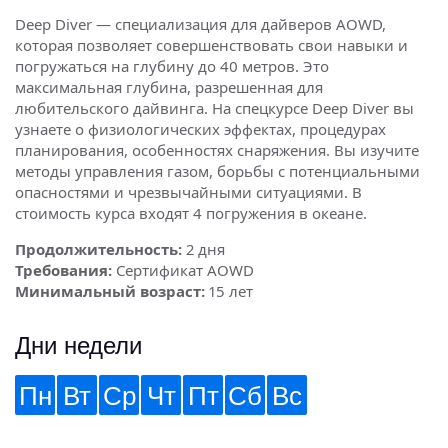
Deep Diver — специализация для дайверов AOWD,
которая позволяет совершенствовать свои навыки и
погружаться на глубину до 40 метров. Это
максимальная глубина, разрешенная для
любительского дайвинга. На спецкурсе Deep Diver вы
узнаете о физиологических эффектах, процедурах
планирования, особенностях снаряжения. Вы изучите
методы управления газом, борьбы с потенциальными
опасностями и чрезвычайными ситуациями. В
стоимость курса входят 4 погружения в океане.
Продолжительность:
2 дня
Требования:
Сертификат AOWD
Минимальный возраст:
15 лет
Дни недели
Пн
Вт
Ср
Чт
Пт
Сб
Вс