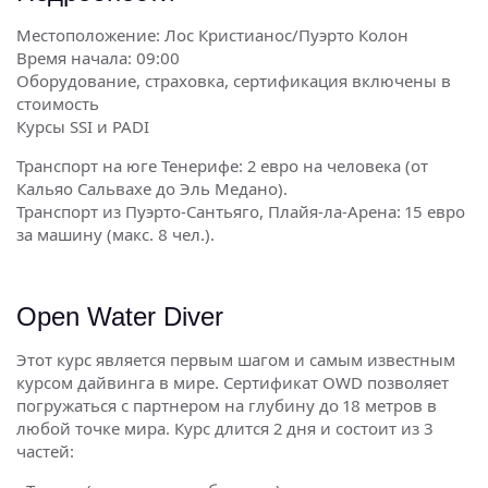
Местоположение: Лос Кристианос/Пуэрто Колон
Время начала: 09:00
Оборудование, страховка, сертификация включены в
стоимость
Курсы SSI и PADI
Транспорт на юге Тенерифе: 2 евро на человека (от
Кальяо Сальвахе до Эль Медано).
Транспорт из Пуэрто-Сантьяго, Плайя-ла-Арена: 15 евро
за машину (макс. 8 чел.).
Open Water Diver
Этот курс является первым шагом и самым известным
курсом дайвинга в мире. Сертификат OWD позволяет
погружаться с партнером на глубину до 18 метров в
любой точке мира. Курс длится 2 дня и состоит из 3
частей: