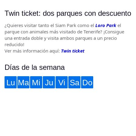
Twin ticket: dos parques con descuento
¿Quieres visitar tanto el Siam Park como el
Loro Park
el
parque con animales más visitado de Tenerife? ¡Consigue
una entrada doble y visita ambos parques a un precio
reducido!
Ver más información aquí:
Twin ticket
Días de la semana
Lu
Ma
Mi
Ju
Vi
Sa
Do