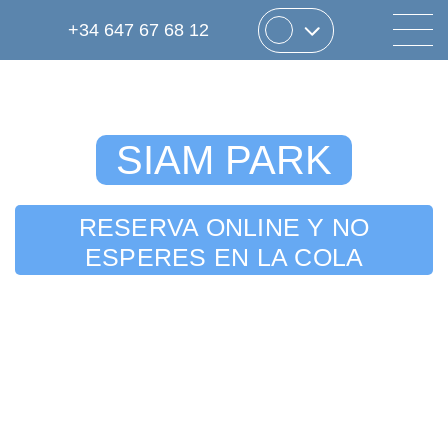
+34 647 67 68 12
SIAM PARK
RESERVA ONLINE Y NO
ESPERES EN LA COLA