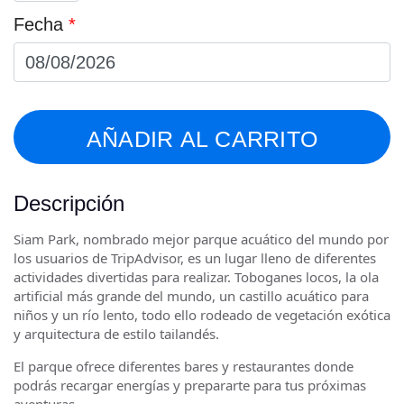
cantidad
2
Fecha
*
years)
cantidad
AÑADIR AL CARRITO
Descripción
Siam Park, nombrado mejor parque acuático del mundo por
los usuarios de TripAdvisor, es un lugar lleno de diferentes
actividades divertidas para realizar. Toboganes locos, la ola
artificial más grande del mundo, un castillo acuático para
niños y un río lento, todo ello rodeado de vegetación exótica
y arquitectura de estilo tailandés.
El parque ofrece diferentes bares y restaurantes donde
podrás recargar energías y prepararte para tus próximas