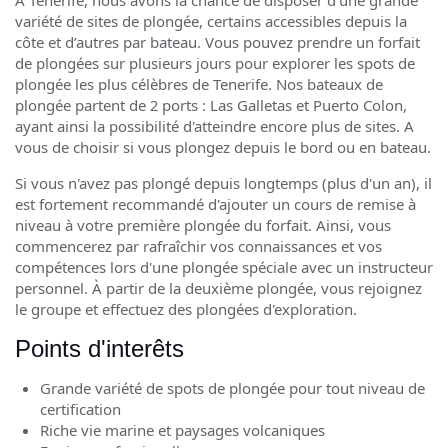
À Tenerife, nous avons la chance de disposer d’une grande
variété de sites de plongée, certains accessibles depuis la
côte et d’autres par bateau. Vous pouvez prendre un forfait
de plongées sur plusieurs jours pour explorer les spots de
plongée les plus célèbres de Tenerife. Nos bateaux de
plongée partent de 2 ports : Las Galletas et Puerto Colon,
ayant ainsi la possibilité d'atteindre encore plus de sites. A
vous de choisir si vous plongez depuis le bord ou en bateau.
Si vous n'avez pas plongé depuis longtemps (plus d'un an), il
est fortement recommandé d'ajouter un cours de remise à
niveau à votre première plongée du forfait. Ainsi, vous
commencerez par rafraîchir vos connaissances et vos
compétences lors d'une plongée spéciale avec un instructeur
personnel. À partir de la deuxième plongée, vous rejoignez
le groupe et effectuez des plongées d'exploration.
Points d'interêts
Grande variété de spots de plongée pour tout niveau de
certification
Riche vie marine et paysages volcaniques