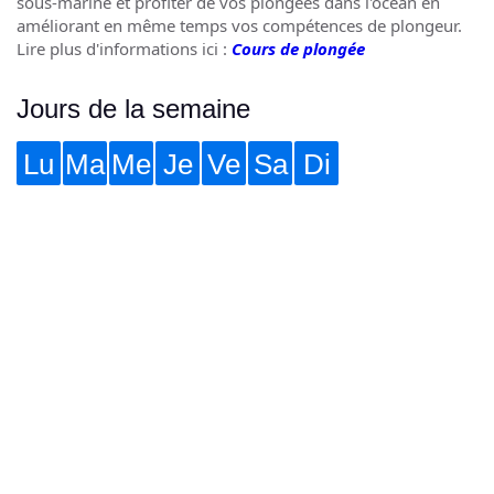
sous-marine et profiter de vos plongées dans l'océan en
améliorant en même temps vos compétences de plongeur.
Lire plus d'informations ici :
Cours de plongée
Jours de la semaine
Lu
Ma
Me
Je
Ve
Sa
Di