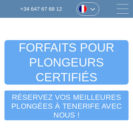
+34 647 67 68 12
FORFAITS POUR
PLONGEURS
CERTIFIÉS
RÉSERVEZ VOS MEILLEURES
PLONGÉES À TENERIFE AVEC
NOUS !