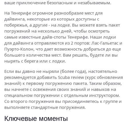
ваше приключение безопасным и незабываемым.
На Тенерифе огромное разнообразие мест для
дайвинга, некоторые из которых доступны с
побережья, а другие - на лодке. Вы можете взять пакет
погружений на несколько дней, чтобы осмотреть
самые известные дайв-споты Тенерифе. Наши лодки
для дайвинга отправляются из 2 портов: Лас-Гальетас и
Пуэрто-Колон, что дает возможность добраться до еще
большего количества мест. Вам решать, будете ли вы
нырять с берега или с лодки.
Если вы давно не ныряли (более года), настоятельно
рекомендуется добавить Scuba review (курс обновления
знаний) к первому погружению пакета. Таким образом,
вы начнете с освежения своих знаний и навыков на
специальном погружении с отдельным инструктором.
Со второго погружения вы присоединяетесь к группе и
выполняете стандартные погружения.
Ключевые моменты