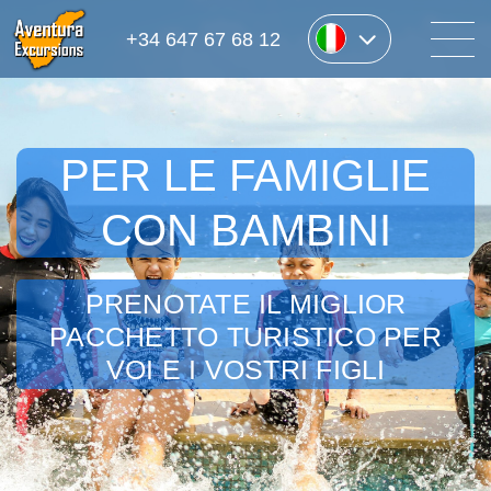
+34 647 67 68 12
PER LE FAMIGLIE
CON BAMBINI
PRENOTATE IL MIGLIOR
PACCHETTO TURISTICO PER
VOI E I VOSTRI FIGLI