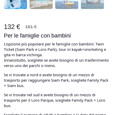
132 €
161 €
Per le famiglie con bambini
L'opzione più popolare per le famiglie con bambini: Twin
Ticket (Siam Park e Loro Park), tour in kayak+snorkeling e
gita in barca vichinga.
Innanzitutto, scegliete se avete bisogno di un trasferimento
verso uno dei parchi o meno.
Se vi trovate a nord e avete bisogno di un mezzo di
trasporto per raggiungere Siam Park, scegliete Family Pack
+ Siam bus.
Se vi trovate nel sud e avete bisogno di un mezzo di
trasporto per il Loro Parque, scegliete Family Pack + Loro
bus.
Scegliete il numero di adulti e bambini e la data del primo