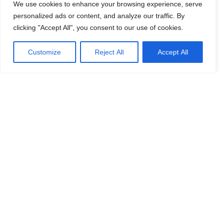
We use cookies to enhance your browsing experience, serve
personalized ads or content, and analyze our traffic. By
clicking "Accept All", you consent to our use of cookies.
Customize
Reject All
Accept All
CON QUESTO TOUR SI
PRENOTANO ANCHE
-14%
-19%