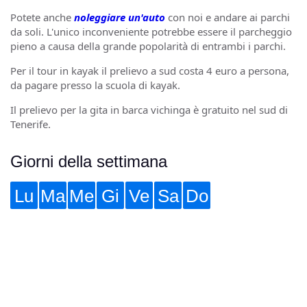
Potete anche
noleggiare un'auto
con noi e andare ai parchi
da soli. L'unico inconveniente potrebbe essere il parcheggio
pieno a causa della grande popolarità di entrambi i parchi.
Per il tour in kayak il prelievo a sud costa 4 euro a persona,
da pagare presso la scuola di kayak.
Il prelievo per la gita in barca vichinga è gratuito nel sud di
Tenerife.
Giorni della settimana
Lu
Ma
Me
Gi
Ve
Sa
Do