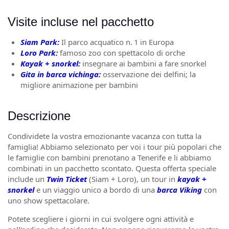
Visite incluse nel pacchetto
Siam Park:
Il parco acquatico n. 1 in Europa
Loro Park:
famoso zoo con spettacolo di orche
Kayak + snorkel:
insegnare ai bambini a fare snorkel
Gita in barca vichinga:
osservazione dei delfini; la
migliore animazione per bambini
Descrizione
Condividete la vostra emozionante vacanza con tutta la
famiglia! Abbiamo selezionato per voi i tour più popolari che
le famiglie con bambini prenotano a Tenerife e li abbiamo
combinati in un pacchetto scontato. Questa offerta speciale
include un
Twin Ticket
(Siam + Loro), un tour in
kayak +
snorkel
e un viaggio unico a bordo di una
barca Viking
con
uno show spettacolare.
Potete scegliere i giorni in cui svolgere ogni attività e