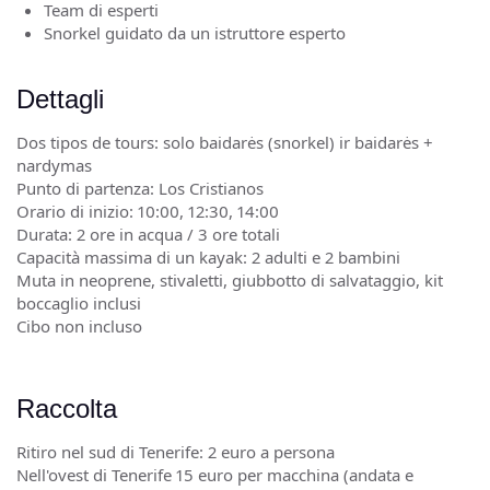
Team di esperti
Snorkel guidato da un istruttore esperto
Dettagli
Dos tipos de tours: solo baidarės (snorkel) ir baidarės +
nardymas
Punto di partenza: Los Cristianos
Orario di inizio: 10:00, 12:30, 14:00
Durata: 2 ore in acqua / 3 ore totali
Capacità massima di un kayak: 2 adulti e 2 bambini
Muta in neoprene, stivaletti, giubbotto di salvataggio, kit
boccaglio inclusi
Cibo non incluso
Raccolta
Ritiro nel sud di Tenerife: 2 euro a persona
Nell'ovest di Tenerife 15 euro per macchina (andata e