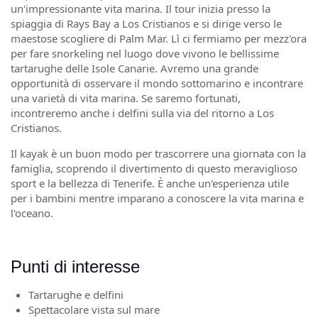
un'impressionante vita marina. Il tour inizia presso la
spiaggia di Rays Bay a Los Cristianos e si dirige verso le
maestose scogliere di Palm Mar. Lì ci fermiamo per mezz'ora
per fare snorkeling nel luogo dove vivono le bellissime
tartarughe delle Isole Canarie. Avremo una grande
opportunità di osservare il mondo sottomarino e incontrare
una varietà di vita marina. Se saremo fortunati,
incontreremo anche i delfini sulla via del ritorno a Los
Cristianos.
Il kayak è un buon modo per trascorrere una giornata con la
famiglia, scoprendo il divertimento di questo meraviglioso
sport e la bellezza di Tenerife. È anche un'esperienza utile
per i bambini mentre imparano a conoscere la vita marina e
l'oceano.
Punti di interesse
Tartarughe e delfini
Spettacolare vista sul mare