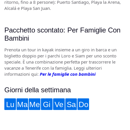
ritorno, fino a 8 persone): Puerto Santiago, Playa la Arena,
Alcalá e Playa San Juan.
Pacchetto scontato: Per Famiglie Con
Bambini
Prenota un tour in kayak insieme a un giro in barca e un
biglietto doppio per i parchi Loro e Siam per uno sconto
speciale. È una combinazione perfetta per trascorrere le
vacanze a Tenerife con la famiglia. Leggi ulteriori
informazioni qui:
Per le famiglie con bambini
Giorni della settimana
Lu
Ma
Me
Gi
Ve
Sa
Do