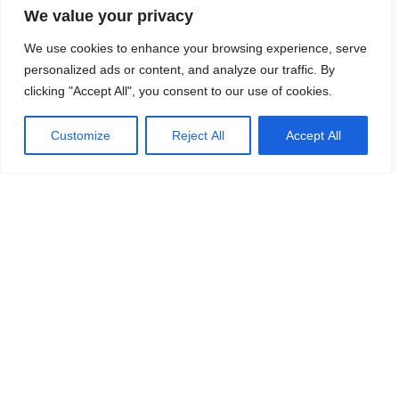
We value your privacy
We use cookies to enhance your browsing experience, serve
personalized ads or content, and analyze our traffic. By
clicking "Accept All", you consent to our use of cookies.
Customize
Reject All
Accept All
CON QUESTO TOUR SI
PRENOTANO ANCHE
-10%