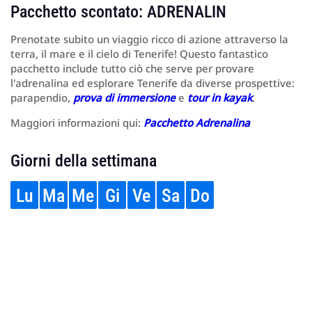
Pacchetto scontato: ADRENALIN
Prenotate subito un viaggio ricco di azione attraverso la
terra, il mare e il cielo di Tenerife! Questo fantastico
pacchetto include tutto ciò che serve per provare
l'adrenalina ed esplorare Tenerife da diverse prospettive:
parapendio,
prova di immersione
e
tour in kayak
.
Maggiori informazioni qui:
Pacchetto Adrenalina
Giorni della settimana
Lu
Ma
Me
Gi
Ve
Sa
Do