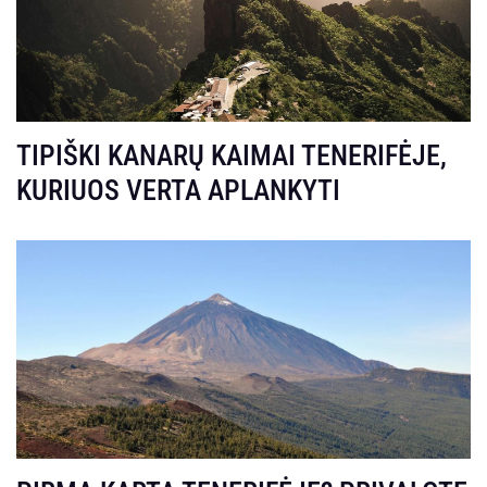
TIPIŠKI KANARŲ KAIMAI TENERIFĖJE,
KURIUOS VERTA APLANKYTI