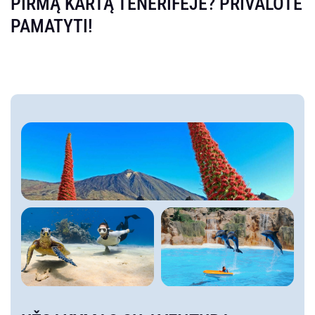
PIRMĄ KARTĄ TENERIFĖJE? PRIVALOTE
PAMATYTI!