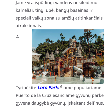
Jame yra įspūdingi vandens nusileidimo
kalneliai, tingi upė, bangų baseinas ir
speciali vaikų zona su amžių atitinkančiais
atrakcionais.
Tyrinėkite
Loro Park:
Šiame populiariame
Puerto de la Cruz esančiame gyvūnų parke
gyvena daugybė gyvūnų, įskaitant delfinus,