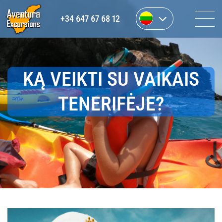
+34 647 67 68 12
KĄ VEIKTI SU VAIKAIS
TENERIFĖJE?