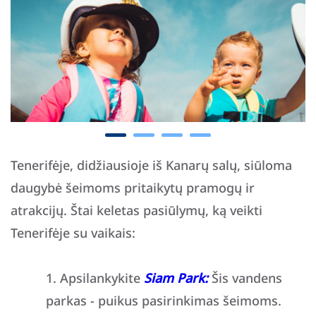
Tenerifėje, didžiausioje iš Kanarų salų, siūloma
daugybė šeimoms pritaikytų pramogų ir
atrakcijų. Štai keletas pasiūlymų, ką veikti
Tenerifėje su vaikais:
Apsilankykite
Siam Park:
Šis vandens
parkas - puikus pasirinkimas šeimoms.