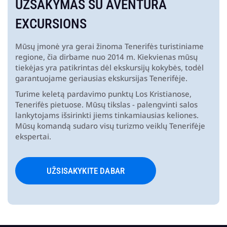
UŽSAKYMAS SU
AVENTURA
EXCURSIONS
Mūsų įmonė yra gerai žinoma Tenerifės turistiniame
regione, čia dirbame nuo 2014 m. Kiekvienas mūsų
tiekėjas yra patikrintas dėl ekskursijų kokybės, todėl
garantuojame geriausias ekskursijas Tenerifėje.
Turime keletą pardavimo punktų Los Kristianose,
Tenerifės pietuose. Mūsų tikslas - palengvinti salos
lankytojams išsirinkti jiems tinkamiausias keliones.
Mūsų komandą sudaro visų turizmo veiklų Tenerifėje
ekspertai.
UŽSISAKYKITE DABAR