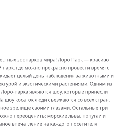
вестных зоопарков мира! Лоро Парк — красиво
парк, где можно прекрасно провести время с
ожидает целый день наблюдения за животными и
ектурой и экзотическими растениями. Одним из
Лоро-парка являются шоу, которые принесли
а шоу косаток люди съезжаются со всех стран,
тное зрелище своими глазами. Остальные три
ожно переоценить: морские львы, попугаи и
ное впечатление на каждого посетителя