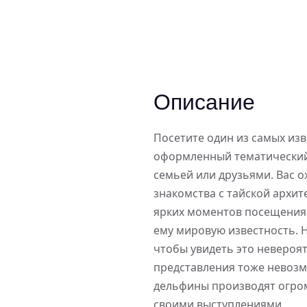
Описание
Посетите один из самых из
оформленный тематический 
семьей или друзьями. Вас 
знакомства с тайской архит
ярких моментов посещения 
ему мировую известность. Н
чтобы увидеть это невероя
представления тоже невозм
дельфины производят огром
своими выступлениями.